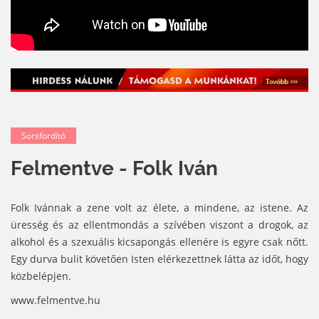
Sorsfordító
Felmentve - Folk Iván
Folk Ivánnak a zene volt az élete, a mindene, az istene. Az
üresség és az ellentmondás a szívében viszont a drogok, az
alkohol és a szexuális kicsapongás ellenére is egyre csak nőtt.
Egy durva bulit követően Isten elérkezettnek látta az időt, hogy
közbelépjen.
www.felmentve.hu