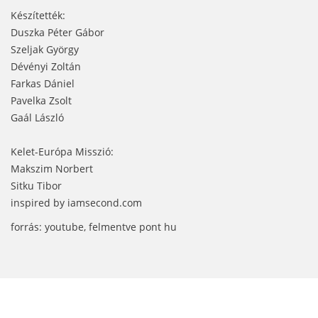
Készítették:
Duszka Péter Gábor
Szeljak György
Dévényi Zoltán
Farkas Dániel
Pavelka Zsolt
Gaál László
Kelet-Európa Misszió:
Makszim Norbert
Sitku Tibor
inspired by iamsecond.com
forrás: youtube, felmentve pont hu