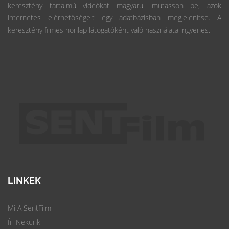
keresztény tartalmú videókat magyarul mutasson be, azok
internetes elérhetőségeit egy adatbázisban megjelenítse. A
keresztény filmes honlap látogatóként való használata ingyenes.
LINKEK
Mi A SentFilm
Írj Nekünk