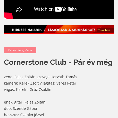
Keresztény Zene
Cornerstone Club - Pár év még
zene: Fejes Zoltán szöveg: Horváth Tamás
kamera: Kerek Zsolt világítás: Veres Péter
vágás: Kerek - Grúz Zsaklin
ének, gitár: Fejes Zoltán
dob: Szende Gábor
basszus: Czapkó József