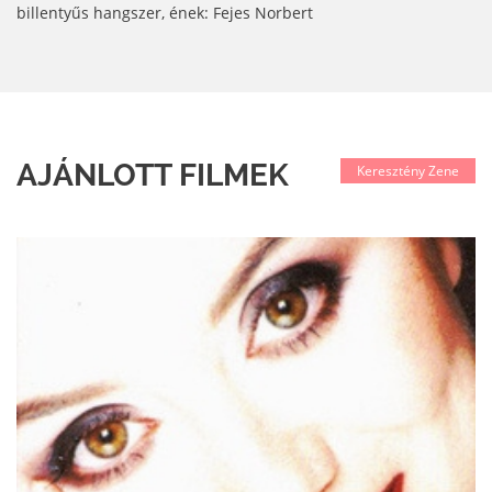
billentyűs hangszer, ének: Fejes Norbert
AJÁNLOTT FILMEK
Keresztény Zene