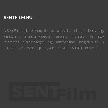
SENTFILM.HU
A SentFilm.hu keresztény film portál azzal a céllal jött létre, hogy
keresztény tartalmú videókat magyarul mutasson be, azok
internetes elérhetőségeit egy adatbázisban megjelenítse. A
keresztény filmes honlap látogatóként való használata ingyenes.