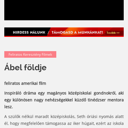
Feliratos Keresztény Filmek
Ábel földje
feliratos amerikai film
Inspiráló dráma egy magányos középiskolai gondnokról, aki
egy különösen nagy nehézségekkel küzdő tinédzser mentora
lesz.
A szülők nélkül maradt középiskolás, Seth óriási nyomás alatt
él, hogy megfelelően támogassa az iker húgait, ezért az iskola