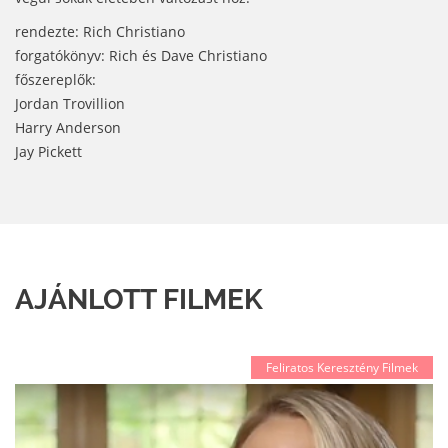
rendezte: Rich Christiano
forgatókönyv: Rich és Dave Christiano
főszereplők:
Jordan Trovillion
Harry Anderson
Jay Pickett
AJÁNLOTT FILMEK
Feliratos Keresztény Filmek