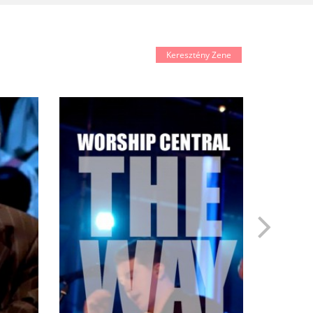
Keresztény Zene