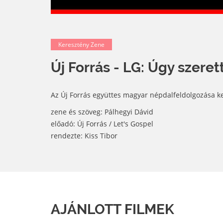
Keresztény Zene
Új Forrás - LG: Úgy szeret
Az Új Forrás együttes magyar népdalfeldolgozása ke
zene és szöveg: Pálhegyi Dávid
előadó: Új Forrás / Let's Gospel
rendezte: Kiss Tibor
AJÁNLOTT FILMEK