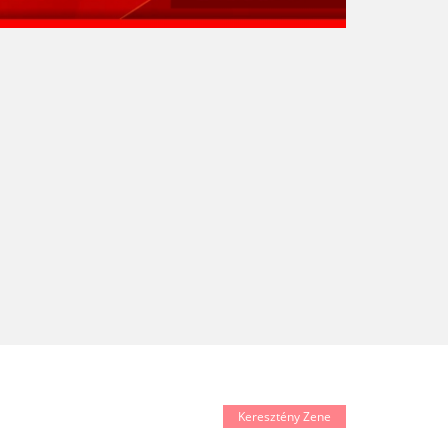
Keresztény Zene