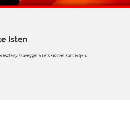
te Isten
resztény szöveggel a Lets Gospel koncertjén.