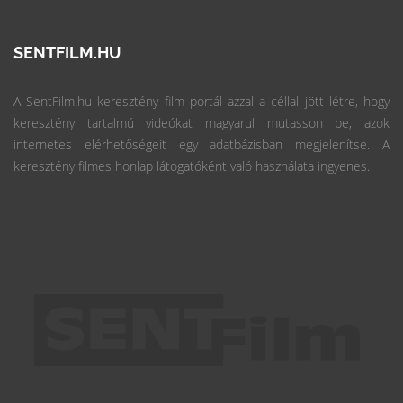
SENTFILM.HU
A SentFilm.hu keresztény film portál azzal a céllal jött létre, hogy
keresztény tartalmú videókat magyarul mutasson be, azok
internetes elérhetőségeit egy adatbázisban megjelenítse. A
keresztény filmes honlap látogatóként való használata ingyenes.