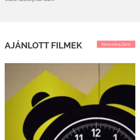
AJÁNLOTT FILMEK
Keresztény Zene