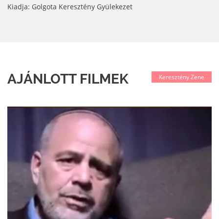
Kiadja: Golgota Keresztény Gyülekezet
AJÁNLOTT FILMEK
Keresztény Zene