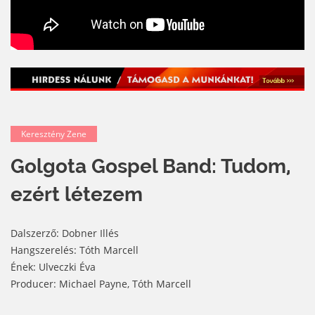
Keresztény Zene
Golgota Gospel Band: Tudom,
ezért létezem
Dalszerző: Dobner Illés
Hangszerelés: Tóth Marcell
Ének: Ulveczki Éva
Producer: Michael Payne, Tóth Marcell