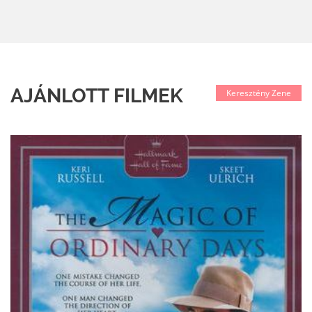
AJÁNLOTT FILMEK
Keresztény Zene