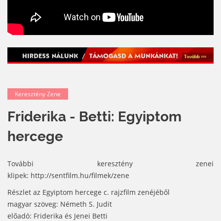
Keresztény Zene
Friderika - Betti: Egyiptom
hercege
További keresztény zenei
klipek: http://sentfilm.hu/filmek/zene
Részlet az Egyiptom hercege c. rajzfilm zenéjéből
magyar szöveg: Németh S. Judit
előadó: Friderika és Jenei Betti