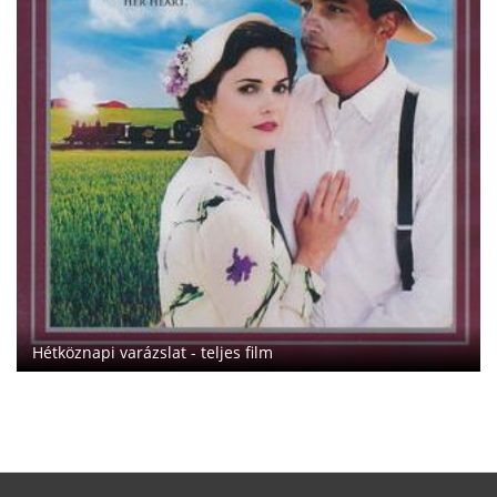
Hétköznapi varázslat - teljes film