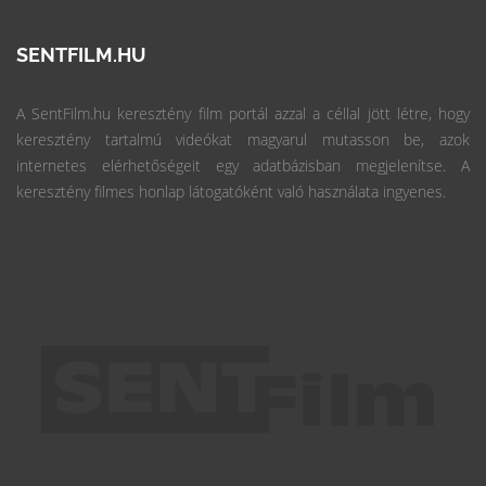
SENTFILM.HU
A SentFilm.hu keresztény film portál azzal a céllal jött létre, hogy
keresztény tartalmú videókat magyarul mutasson be, azok
internetes elérhetőségeit egy adatbázisban megjelenítse. A
keresztény filmes honlap látogatóként való használata ingyenes.