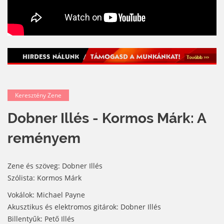
Keresztény Zene
Dobner Illés - Kormos Márk: A
reményem
Zene és szöveg: Dobner Illés
Szólista: Kormos Márk
Vokálok: Michael Payne
Akusztikus és elektromos gitárok: Dobner Illés
Billentyűk: Pető Illés