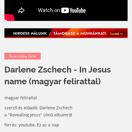
Keresztény Zene
Darlene Zschech - In Jesus
name (magyar felirattal)
magyar felirattal
szerző és előadó: Darlene Zschech
a "Revealing Jesus" című albumról
forrás: youtube, Ez az a nap