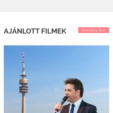
AJÁNLOTT FILMEK
Keresztény Zene