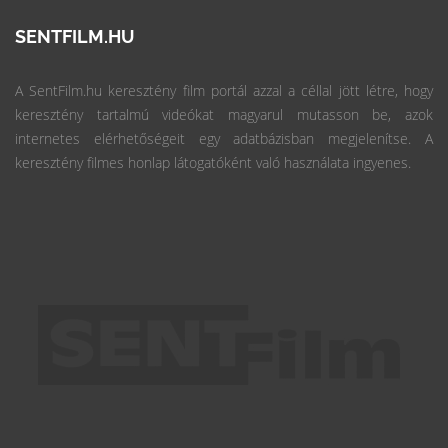
SENTFILM.HU
A SentFilm.hu keresztény film portál azzal a céllal jött létre, hogy
keresztény tartalmú videókat magyarul mutasson be, azok
internetes elérhetőségeit egy adatbázisban megjelenítse. A
keresztény filmes honlap látogatóként való használata ingyenes.