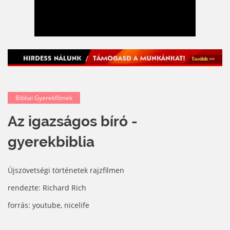
Bibliai Gyerekfilmek
Az igazságos bíró -
gyerekbiblia
Újszövetségi történetek rajzfilmen
rendezte: Richard Rich
forrás: youtube, nicelife