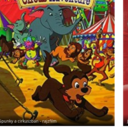
Jojo nyuszi - teljes film