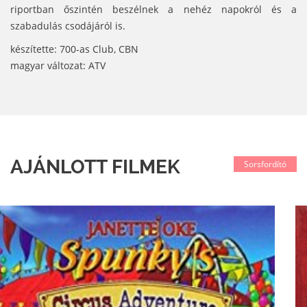
riportban őszintén beszélnek a nehéz napokról és a
szabadulás csodájáról is.
készítette: 700-as Club, CBN
magyar változat: ATV
AJÁNLOTT FILMEK
Sorsfordító