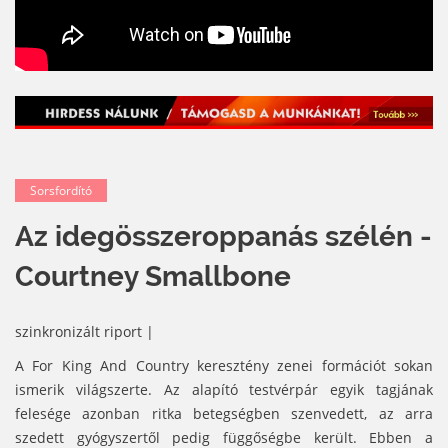
Sorsfordító
Az idegösszeroppanás szélén -
Courtney Smallbone
szinkronizált riport |
A For King And Country keresztény zenei formációt sokan
ismerik világszerte. Az alapító testvérpár egyik tagjának
felesége azonban ritka betegségben szenvedett, az arra
szedett gyógyszertől pedig függőségbe került. Ebben a