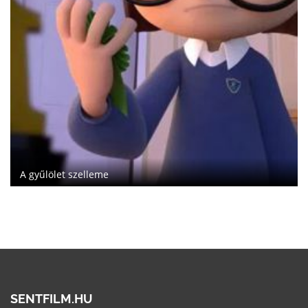
me
Szökés Sobiborból 
SENTFILM.HU