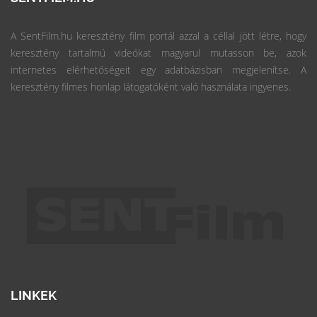
A SentFilm.hu keresztény film portál azzal a céllal jött létre, hogy
keresztény tartalmú videókat magyarul mutasson be, azok
internetes elérhetőségeit egy adatbázisban megjelenítse. A
keresztény filmes honlap látogatóként való használata ingyenes.
LINKEK