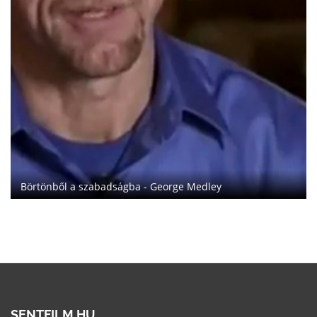
adságba - George Medley
Szabadulás a túls
SENTFILM.HU