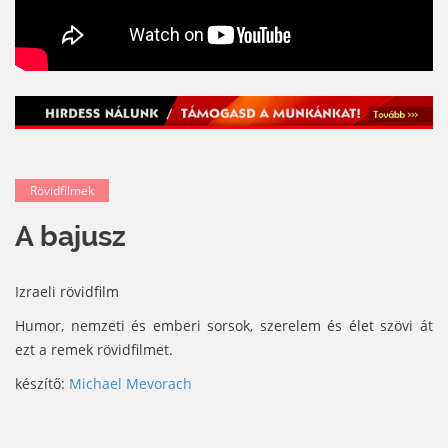
Rövidfilmek
A bajusz
Izraeli rövidfilm
Humor, nemzeti és emberi sorsok, szerelem és élet szövi át
ezt a remek rövidfilmet.
készítő:
Michael Mevorach